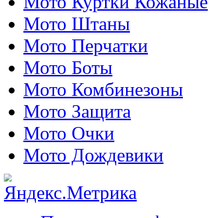
Мото Куртки Кожаные
Мото Штаны
Мото Перчатки
Мото Боты
Мото Комбинезоны
Мото Защита
Мото Очки
Мото Дождевики