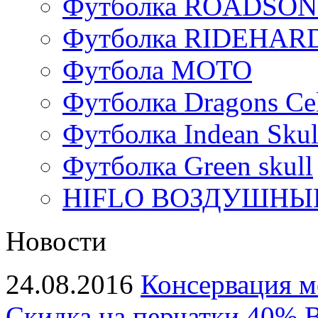
Футболка ROADSON
Футболка RIDEHA
Футбола МОТО
Футболка Dragons Cel
Футболка Indean Skul
Футболка Green skull
HIFLO ВОЗДУШНЫЙ
Новости
24.08.2016
Консервация м
Скидка на перчатки 40%
В