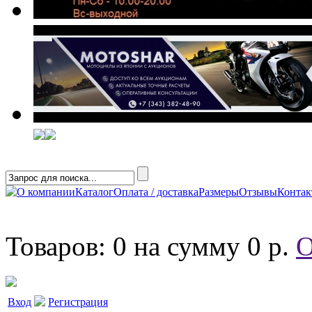
О компании
Каталог
Оплата / доставка
Размеры
Отзывы
Конта
Товаров: 0 на сумму 0 р.
О
Вход
Регистрация