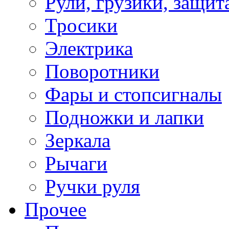
Рули, грузики, защит
Тросики
Электрика
Поворотники
Фары и стопсигналы
Подножки и лапки
Зеркала
Рычаги
Ручки руля
Прочее