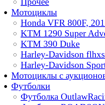
Прочее
Мотоциклы
Honda VFR 800F, 201
KTM 1290 Super Adve
KTM 390 Duke
Harley-Davidson flhx
Harley-Davidson Sport
Мотоциклы с аукционо
Футболки
Футболка OutlawRaci