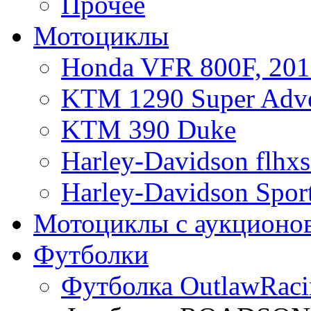
Прочее
Мотоциклы
Honda VFR 800F, 201
KTM 1290 Super Adve
KTM 390 Duke
Harley-Davidson flhx
Harley-Davidson Sport
Мотоциклы с аукционо
Футболки
Футболка OutlawRaci