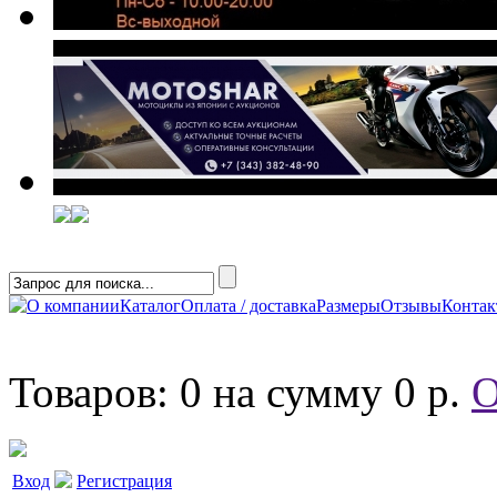
О компании
Каталог
Оплата / доставка
Размеры
Отзывы
Конта
Товаров: 0 на сумму 0 р.
О
Вход
Регистрация