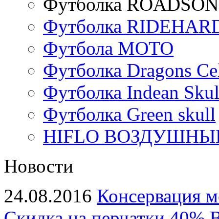
Футболка ROADSON
Футболка RIDEHA
Футбола МОТО
Футболка Dragons Cel
Футболка Indean Skul
Футболка Green skull
HIFLO ВОЗДУШНЫЙ
Новости
24.08.2016
Консервация м
Скидка на перчатки 40%
В