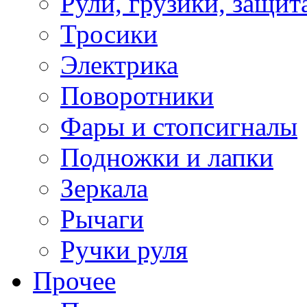
Рули, грузики, защит
Тросики
Электрика
Поворотники
Фары и стопсигналы
Подножки и лапки
Зеркала
Рычаги
Ручки руля
Прочее