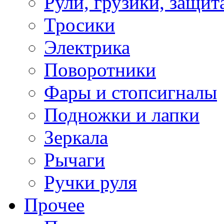
Рули, грузики, защит
Тросики
Электрика
Поворотники
Фары и стопсигналы
Подножки и лапки
Зеркала
Рычаги
Ручки руля
Прочее