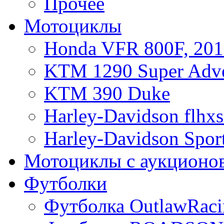
Прочее
Мотоциклы
Honda VFR 800F, 201
KTM 1290 Super Adve
KTM 390 Duke
Harley-Davidson flhx
Harley-Davidson Sport
Мотоциклы с аукционо
Футболки
Футболка OutlawRaci