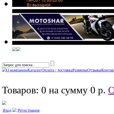
О компании
Каталог
Оплата / доставка
Размеры
Отзывы
Конта
Товаров: 0 на сумму 0 р.
О
Вход
Регистрация