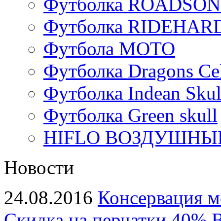
Футболка ROADSON
Футболка RIDEHA
Футбола МОТО
Футболка Dragons Cel
Футболка Indean Skul
Футболка Green skull
HIFLO ВОЗДУШНЫЙ
Новости
24.08.2016
Консервация м
Скидка на перчатки 40%
В