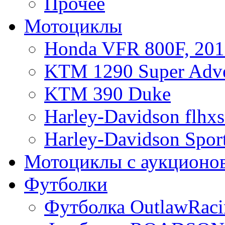
Прочее
Мотоциклы
Honda VFR 800F, 201
KTM 1290 Super Adve
KTM 390 Duke
Harley-Davidson flhx
Harley-Davidson Sport
Мотоциклы с аукционо
Футболки
Футболка OutlawRaci