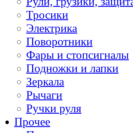
Рули, грузики, защит
Тросики
Электрика
Поворотники
Фары и стопсигналы
Подножки и лапки
Зеркала
Рычаги
Ручки руля
Прочее