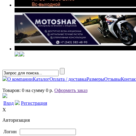
О компании
Каталог
Оплата / доставка
Размеры
Отзывы
Конта
Товаров: 0 на сумму 0 р.
Оформить заказ
Вход
Регистрация
X
Авторизация
Логин