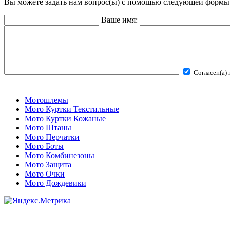
Вы можете задать нам вопрос(ы) с помощью следующей формы
Ваше имя:
Согласен(а)
Мотошлемы
Мото Куртки Текстильные
Мото Куртки Кожаные
Мото Штаны
Мото Перчатки
Мото Боты
Мото Комбинезоны
Мото Защита
Мото Очки
Мото Дождевики