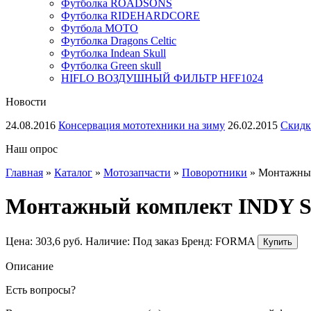
Футболка ROADSONS
Футболка RIDEHARDCORE
Футбола МОТО
Футболка Dragons Celtic
Футболка Indean Skull
Футболка Green skull
HIFLO ВОЗДУШНЫЙ ФИЛЬТР HFF1024
Новости
24.08.2016
Консервация мототехники на зиму
26.02.2015
Скидк
Наш опрос
Главная
»
Каталог
»
Мотозапчасти
»
Поворотники
»
Монтажный
Монтажный комплект INDY S
Цена:
303,6
руб.
Наличие:
Под заказ
Бренд:
FORMA
Описание
Есть вопросы?