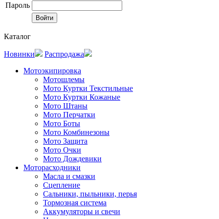
Пароль
Каталог
Новинки
Распродажа
Мотоэкипировка
Мотошлемы
Мото Куртки Текстильные
Мото Куртки Кожаные
Мото Штаны
Мото Перчатки
Мото Боты
Мото Комбинезоны
Мото Защита
Мото Очки
Мото Дождевики
Моторасходники
Масла и смазки
Сцепление
Сальники, пыльники, перья
Тормозная система
Аккумуляторы и свечи