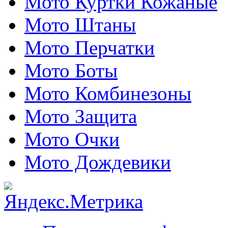
Мото Куртки Кожаные
Мото Штаны
Мото Перчатки
Мото Боты
Мото Комбинезоны
Мото Защита
Мото Очки
Мото Дождевики