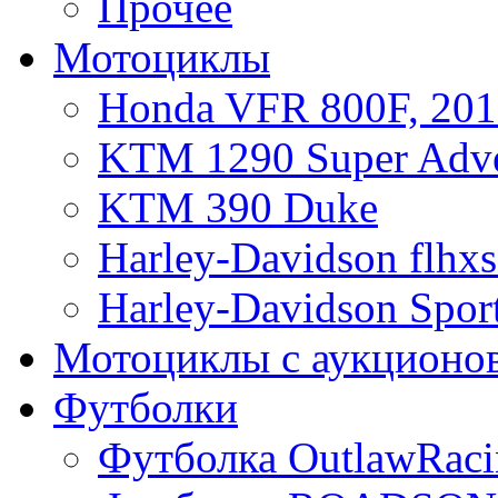
Прочее
Мотоциклы
Honda VFR 800F, 201
KTM 1290 Super Adve
KTM 390 Duke
Harley-Davidson flhx
Harley-Davidson Sport
Мотоциклы с аукционо
Футболки
Футболка OutlawRaci