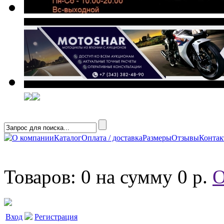
О компании
Каталог
Оплата / доставка
Размеры
Отзывы
Конта
Товаров: 0 на сумму 0 р.
О
Вход
Регистрация