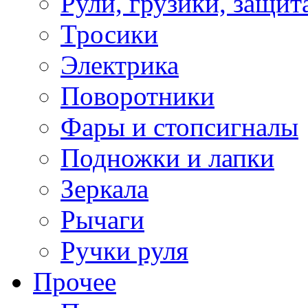
Рули, грузики, защит
Тросики
Электрика
Поворотники
Фары и стопсигналы
Подножки и лапки
Зеркала
Рычаги
Ручки руля
Прочее