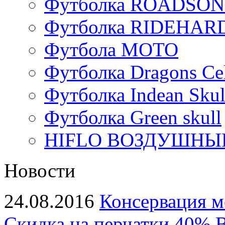
Футболка ROADSON
Футболка RIDEHA
Футбола МОТО
Футболка Dragons Cel
Футболка Indean Skul
Футболка Green skull
HIFLO ВОЗДУШНЫЙ
Новости
24.08.2016
Консервация м
Скидка на перчатки 40%
В