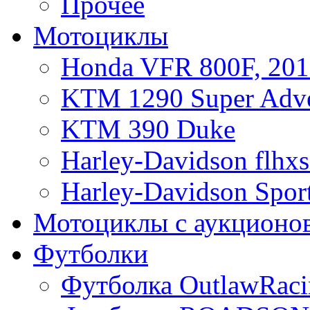
Прочее
Мотоциклы
Honda VFR 800F, 201
KTM 1290 Super Adve
KTM 390 Duke
Harley-Davidson flhx
Harley-Davidson Sport
Мотоциклы с аукционо
Футболки
Футболка OutlawRaci