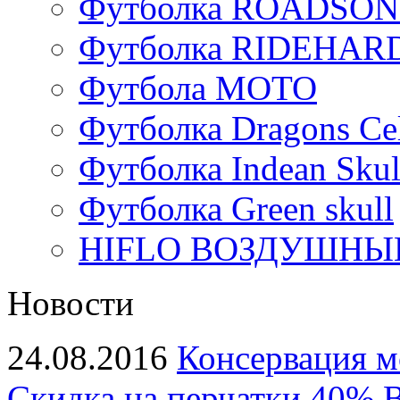
Футболка ROADSON
Футболка RIDEHA
Футбола МОТО
Футболка Dragons Cel
Футболка Indean Skul
Футболка Green skull
HIFLO ВОЗДУШНЫЙ
Новости
24.08.2016
Консервация м
Скидка на перчатки 40%
В