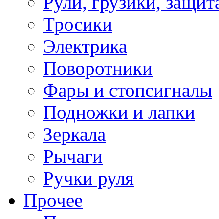
Рули, грузики, защит
Тросики
Электрика
Поворотники
Фары и стопсигналы
Подножки и лапки
Зеркала
Рычаги
Ручки руля
Прочее