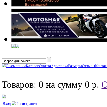
О компании
Каталог
Оплата / доставка
Размеры
Отзывы
Конта
Товаров: 0 на сумму 0 р.
О
Вход
Регистрация