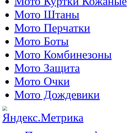
Мото Куртки Кожаные
Мото Штаны
Мото Перчатки
Мото Боты
Мото Комбинезоны
Мото Защита
Мото Очки
Мото Дождевики