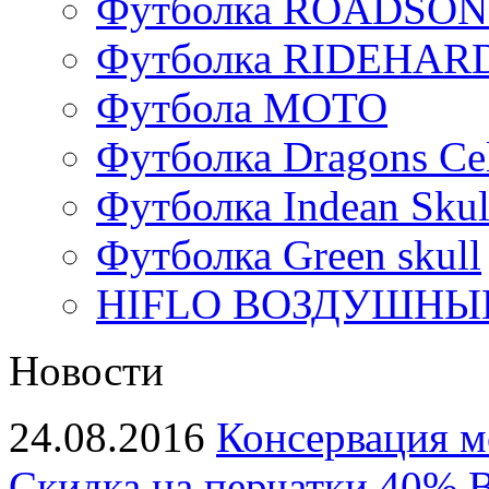
Футболка ROADSON
Футболка RIDEHA
Футбола МОТО
Футболка Dragons Cel
Футболка Indean Skul
Футболка Green skull
HIFLO ВОЗДУШНЫЙ
Новости
24.08.2016
Консервация м
Скидка на перчатки 40%
В