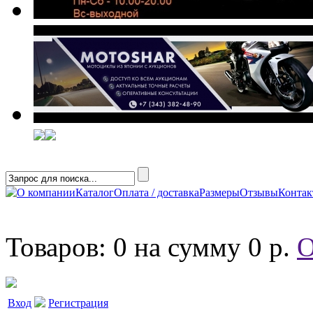
О компании
Каталог
Оплата / доставка
Размеры
Отзывы
Конта
Товаров: 0 на сумму 0 р.
О
Вход
Регистрация