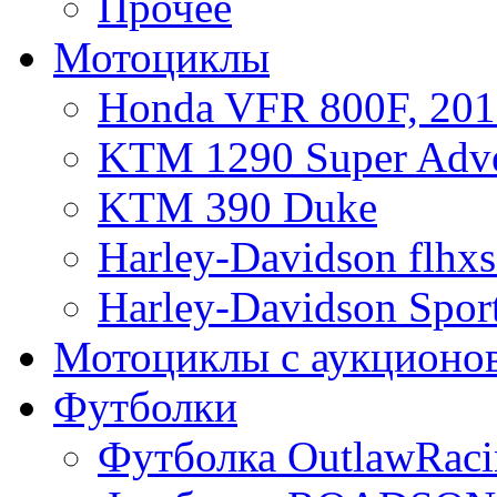
Прочее
Мотоциклы
Honda VFR 800F, 201
KTM 1290 Super Adve
KTM 390 Duke
Harley-Davidson flhx
Harley-Davidson Sport
Мотоциклы с аукционо
Футболки
Футболка OutlawRaci