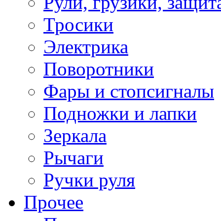
Рули, грузики, защит
Тросики
Электрика
Поворотники
Фары и стопсигналы
Подножки и лапки
Зеркала
Рычаги
Ручки руля
Прочее