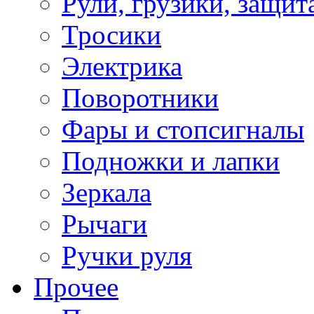
Рули, грузики, защит
Тросики
Электрика
Поворотники
Фары и стопсигналы
Подножки и лапки
Зеркала
Рычаги
Ручки руля
Прочее