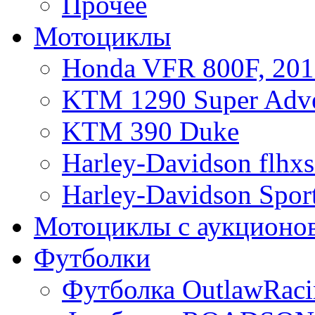
Прочее
Мотоциклы
Honda VFR 800F, 201
KTM 1290 Super Adve
KTM 390 Duke
Harley-Davidson flhx
Harley-Davidson Sport
Мотоциклы с аукционо
Футболки
Футболка OutlawRaci