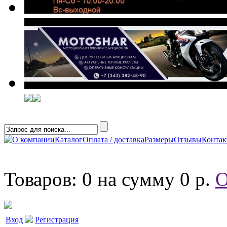
О компании
Каталог
Оплата / доставка
Размеры
Отзывы
Конта
Товаров: 0 на сумму 0 р.
О
Вход
Регистрация