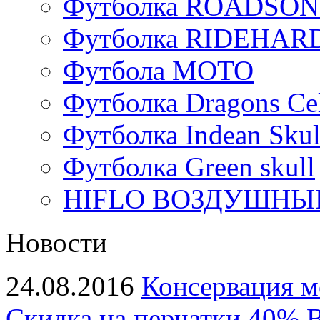
Футболка ROADSON
Футболка RIDEHA
Футбола МОТО
Футболка Dragons Cel
Футболка Indean Skul
Футболка Green skull
HIFLO ВОЗДУШНЫЙ
Новости
24.08.2016
Консервация м
Скидка на перчатки 40%
В