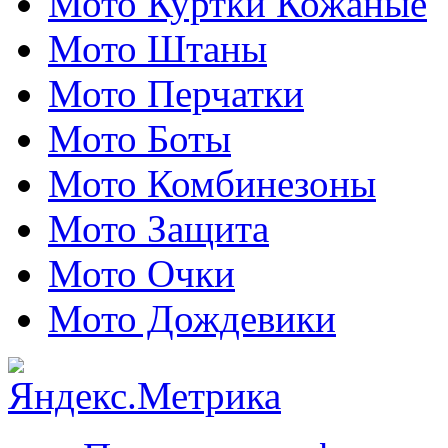
Мото Куртки Кожаные
Мото Штаны
Мото Перчатки
Мото Боты
Мото Комбинезоны
Мото Защита
Мото Очки
Мото Дождевики