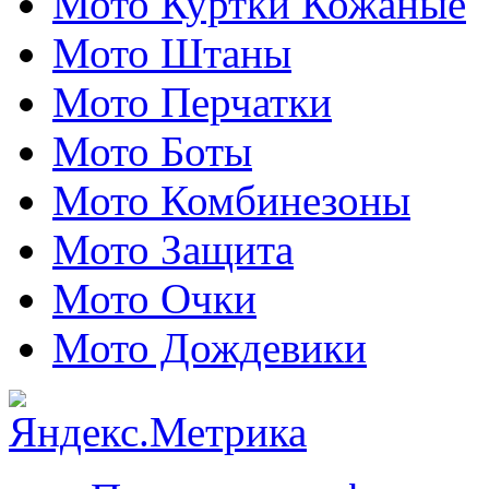
Мото Куртки Кожаные
Мото Штаны
Мото Перчатки
Мото Боты
Мото Комбинезоны
Мото Защита
Мото Очки
Мото Дождевики