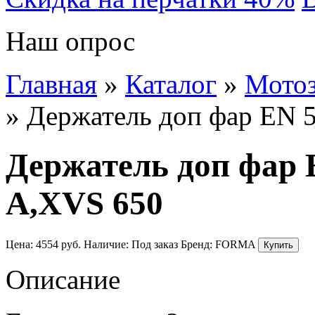
Наш опрос
Главная
»
Каталог
»
Мотоз
»
Держатель доп фар EN 5
Держатель доп фар E
A,XVS 650
Цена:
4554
руб.
Наличие:
Под заказ
Бренд:
FORMA
Описание