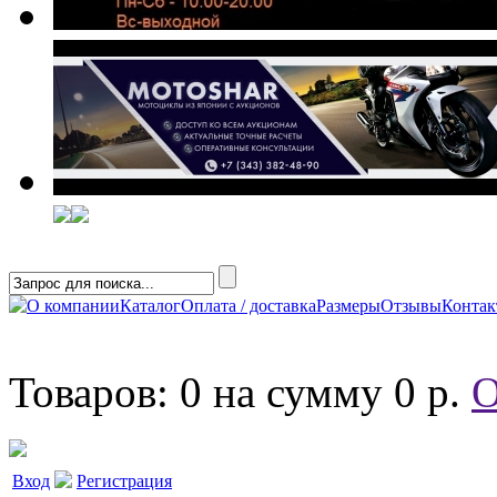
О компании
Каталог
Оплата / доставка
Размеры
Отзывы
Конта
Товаров: 0 на сумму 0 р.
О
Вход
Регистрация