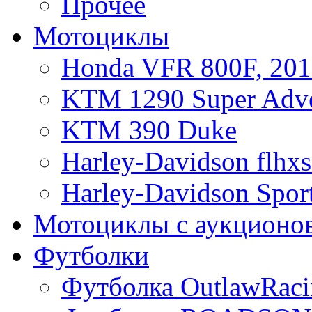
Прочее
Мотоциклы
Honda VFR 800F, 201
KTM 1290 Super Adve
KTM 390 Duke
Harley-Davidson flhx
Harley-Davidson Sport
Мотоциклы с аукционо
Футболки
Футболка OutlawRaci