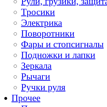
Рули, грузики, защит
Тросики
Электрика
Поворотники
Фары и стопсигналы
Подножки и лапки
Зеркала
Рычаги
Ручки руля
Прочее