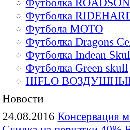
Футболка ROADSON
Футболка RIDEHA
Футбола МОТО
Футболка Dragons Cel
Футболка Indean Skul
Футболка Green skull
HIFLO ВОЗДУШНЫЙ
Новости
24.08.2016
Консервация м
Скидка на перчатки 40%
В