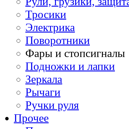
Рули, грузики, защит
Тросики
Электрика
Поворотники
Фары и стопсигналы
Подножки и лапки
Зеркала
Рычаги
Ручки руля
Прочее