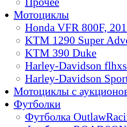
Прочее
Мотоциклы
Honda VFR 800F, 201
KTM 1290 Super Adve
KTM 390 Duke
Harley-Davidson flhx
Harley-Davidson Sport
Мотоциклы с аукционо
Футболки
Футболка OutlawRaci