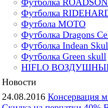
Футболка ROADSON
Футболка RIDEHA
Футбола МОТО
Футболка Dragons Cel
Футболка Indean Skul
Футболка Green skull
HIFLO ВОЗДУШНЫЙ
Новости
24.08.2016
Консервация м
Скидка на перчатки 40%
В