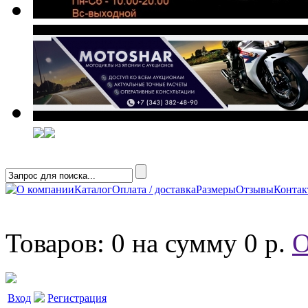
О компании
Каталог
Оплата / доставка
Размеры
Отзывы
Конта
Товаров: 0 на сумму 0 р.
О
Вход
Регистрация