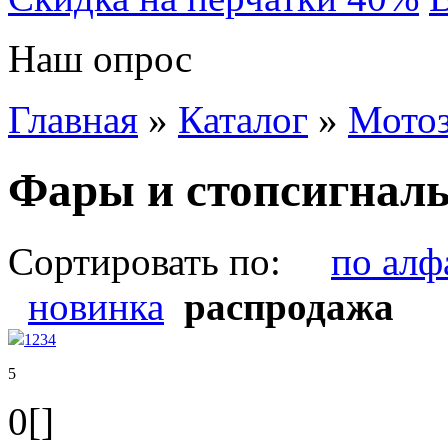
Наш опрос
Главная
»
Каталог
»
Мотоз
Фары и стопсигнал
Сортировать по:
по алф
новинка
распродажа
1
2
3
4
5
0[]