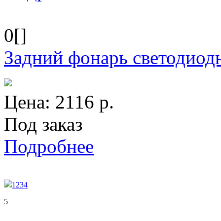
0[]
Задний фонарь светодиод
Цена:
2116
р.
Под заказ
Подробнее
1
2
3
4
5