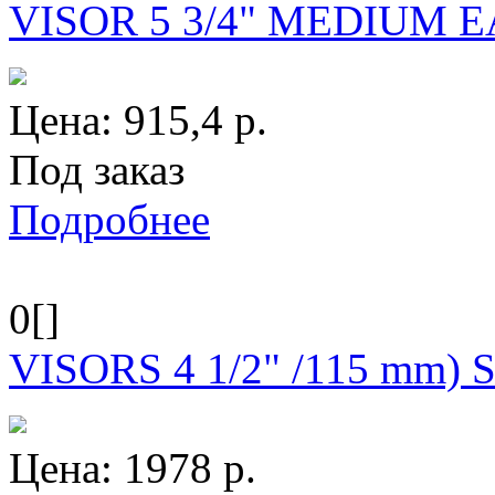
VISOR 5 3/4" MEDIUM E
Цена:
915,4
р.
Под заказ
Подробнее
0[]
VISORS 4 1/2" /115 mm)
Цена:
1978
р.