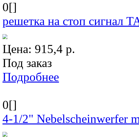
0[]
решетка на стоп сигнал
Цена:
915,4
р.
Под заказ
Подробнее
0[]
4-1/2" Nebelscheinwerfer mi