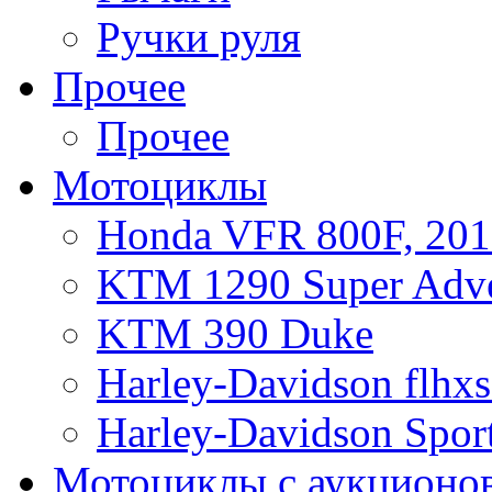
Ручки руля
Прочее
Прочее
Мотоциклы
Honda VFR 800F, 201
KTM 1290 Super Adve
KTM 390 Duke
Harley-Davidson flhx
Harley-Davidson Sport
Мотоциклы с аукционо