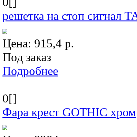
0[]
решетка на стоп сигнал
Цена:
915,4
р.
Под заказ
Подробнее
0[]
Фара крест GOTHIC хром