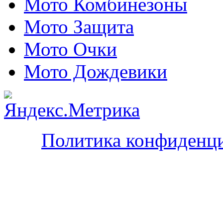
Мото Комбинезоны
Мото Защита
Мото Очки
Мото Дождевики
Политика конфиденц