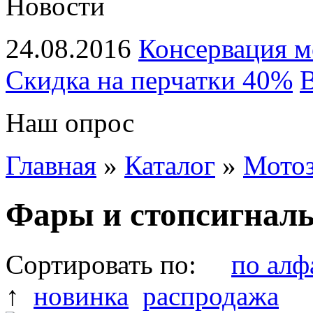
Новости
24.08.2016
Консервация м
Скидка на перчатки 40%
В
Наш опрос
Главная
»
Каталог
»
Мотоз
Фары и стопсигнал
Сортировать по:
по алф
↑
новинка
распродажа