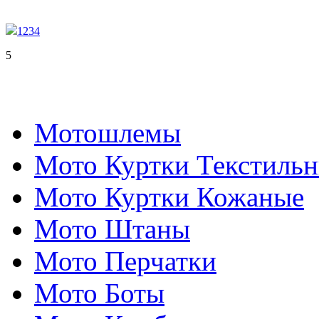
1
2
3
4
5
Мотошлемы
Мото Куртки Текстиль
Мото Куртки Кожаные
Мото Штаны
Мото Перчатки
Мото Боты