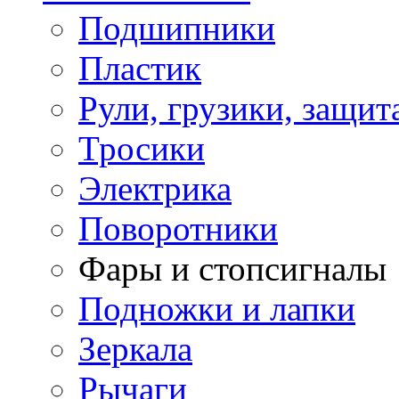
Подшипники
Пластик
Рули, грузики, защит
Тросики
Электрика
Поворотники
Фары и стопсигналы
Подножки и лапки
Зеркала
Рычаги