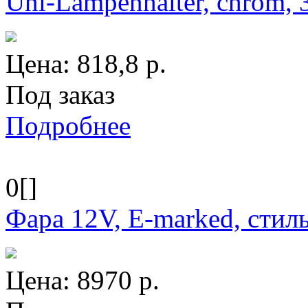
Uni-Lampenhalter, chrom, 
Цена:
818,8
р.
Под заказ
Подробнее
0[]
Фара 12V, E-marked, стил
Цена:
8970
р.