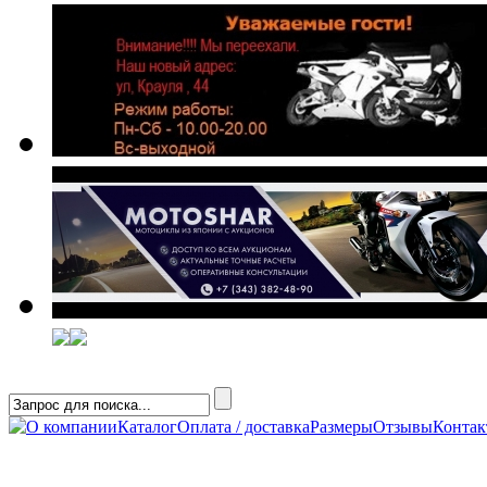
О компании
Каталог
Оплата / доставка
Размеры
Отзывы
Конта