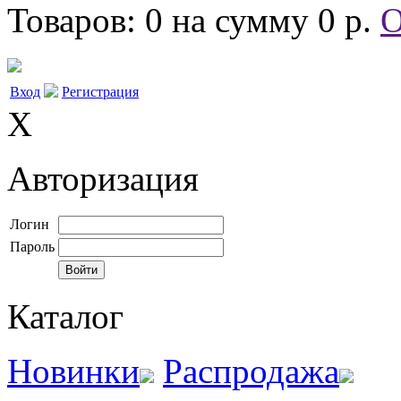
Товаров: 0 на сумму 0 р.
О
Вход
Регистрация
X
Авторизация
Логин
Пароль
Каталог
Новинки
Распродажа