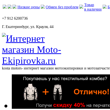
Товар
Низкие цены
Обмен без проблем
Б
в наличии
+7 912 6200736
Г. Екатеринбург, ул. Крауля, 44
kosta motors
- интернет магазин мотоэкипировки и мотозапчасте