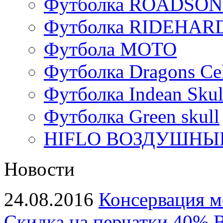
Футболка ROADSON
Футболка RIDEHA
Футбола МОТО
Футболка Dragons Cel
Футболка Indean Skul
Футболка Green skull
HIFLO ВОЗДУШНЫЙ
Новости
24.08.2016
Консервация м
Скидка на перчатки 40%
В