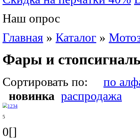
Наш опрос
Главная
»
Каталог
»
Мотоз
Фары и стопсигнал
Сортировать по:
по алф
новинка
распродажа
1
2
3
4
5
0[]