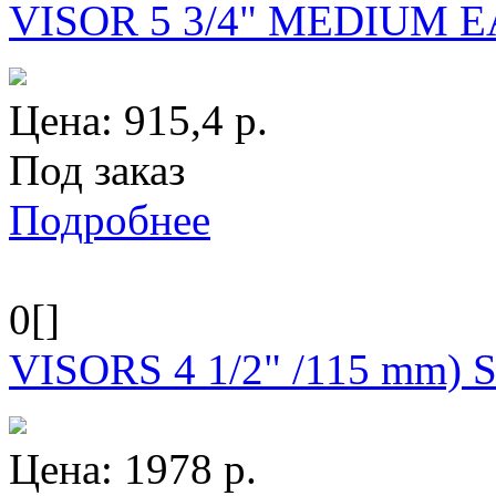
VISOR 5 3/4" MEDIUM E
Цена:
915,4
р.
Под заказ
Подробнее
0[]
VISORS 4 1/2" /115 mm)
Цена:
1978
р.