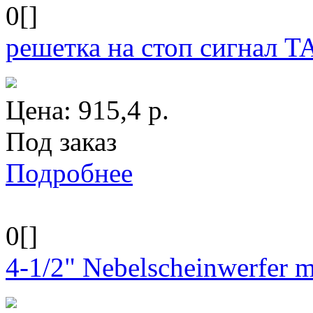
0[]
решетка на стоп сигнал
Цена:
915,4
р.
Под заказ
Подробнее
0[]
4-1/2" Nebelscheinwerfer mi