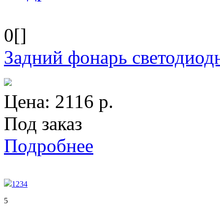
0[]
Задний фонарь светодиод
Цена:
2116
р.
Под заказ
Подробнее
1
2
3
4
5