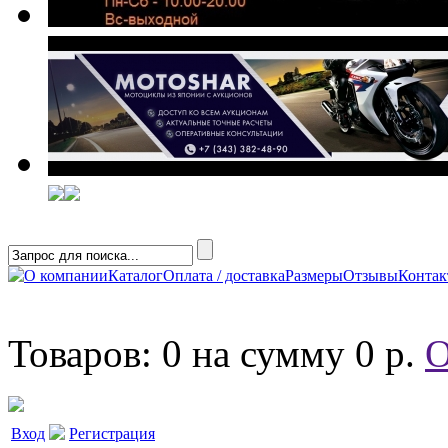
О компании
Каталог
Оплата / доставка
Размеры
Отзывы
Конта
Товаров: 0 на сумму 0 р.
О
Вход
Регистрация