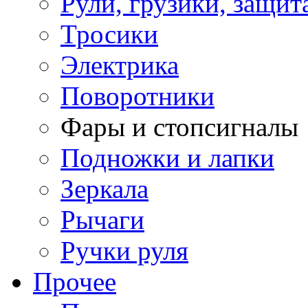
Рули, грузики, защит
Тросики
Электрика
Поворотники
Фары и стопсигналы
Подножки и лапки
Зеркала
Рычаги
Ручки руля
Прочее