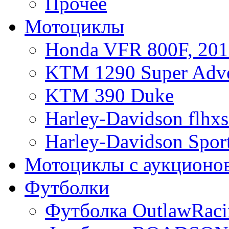
Прочее
Мотоциклы
Honda VFR 800F, 201
KTM 1290 Super Adve
KTM 390 Duke
Harley-Davidson flhx
Harley-Davidson Sport
Мотоциклы с аукционо
Футболки
Футболка OutlawRaci