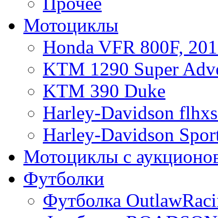
Прочее
Мотоциклы
Honda VFR 800F, 201
KTM 1290 Super Adve
KTM 390 Duke
Harley-Davidson flhx
Harley-Davidson Sport
Мотоциклы с аукционо
Футболки
Футболка OutlawRaci