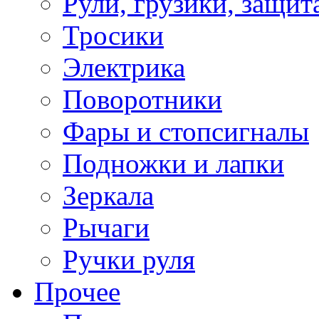
Рули, грузики, защит
Тросики
Электрика
Поворотники
Фары и стопсигналы
Подножки и лапки
Зеркала
Рычаги
Ручки руля
Прочее