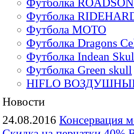
Футболка ROADSON
Футболка RIDEHA
Футбола МОТО
Футболка Dragons Cel
Футболка Indean Skul
Футболка Green skull
HIFLO ВОЗДУШНЫЙ
Новости
24.08.2016
Консервация м
Скидка на перчатки 40%
В