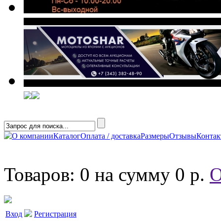
О компании
Каталог
Оплата / доставка
Размеры
Отзывы
Конта
Товаров: 0 на сумму 0 р.
О
Вход
Регистрация