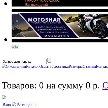
О компании
Каталог
Оплата / доставка
Размеры
Отзывы
Конта
Товаров: 0 на сумму 0 р.
О
Вход
Регистрация