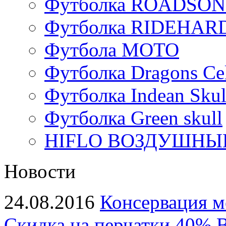
Футболка ROADSON
Футболка RIDEHA
Футбола МОТО
Футболка Dragons Cel
Футболка Indean Skul
Футболка Green skull
HIFLO ВОЗДУШНЫЙ
Новости
24.08.2016
Консервация м
Скидка на перчатки 40%
В