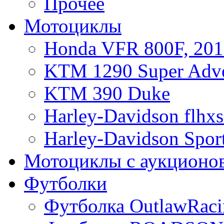
Прочее
Мотоциклы
Honda VFR 800F, 201
KTM 1290 Super Adve
KTM 390 Duke
Harley-Davidson flhx
Harley-Davidson Sport
Мотоциклы с аукционо
Футболки
Футболка OutlawRaci