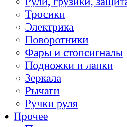
Рули, грузики, защит
Тросики
Электрика
Поворотники
Фары и стопсигналы
Подножки и лапки
Зеркала
Рычаги
Ручки руля
Прочее