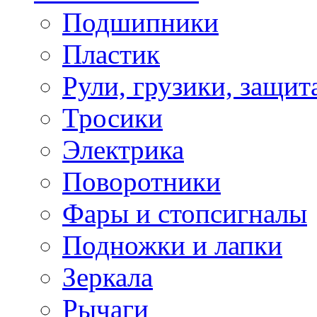
Подшипники
Пластик
Рули, грузики, защит
Тросики
Электрика
Поворотники
Фары и стопсигналы
Подножки и лапки
Зеркала
Рычаги