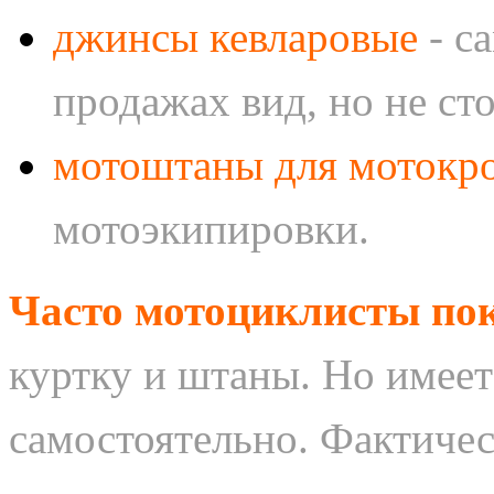
джинсы кевларовые
- с
продажах вид, но не ст
мотоштаны для мотокр
мотоэкипировки.
Часто мотоциклисты пок
куртку и штаны. Но имеет
самостоятельно. Фактиче