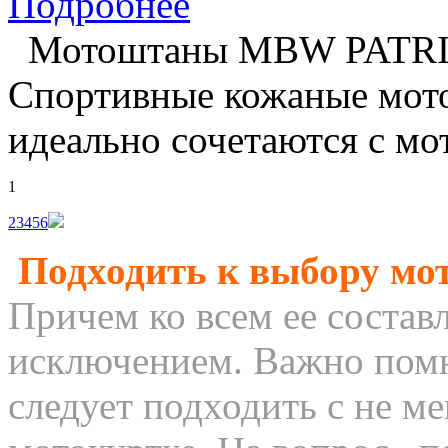
Подробнее
Мотоштаны MBW PATR
Спортивные кожаные мото
идеально сочетаются с мот
1
2
3
4
5
6
Подходить к выбору мот
Причем ко всем ее соста
исключением. Важно помн
следует подходить с не м