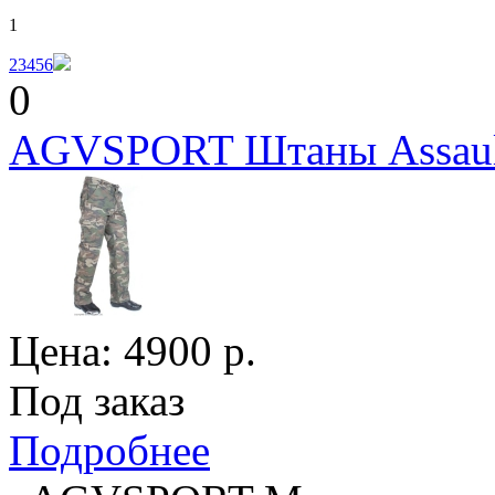
1
2
3
4
5
6
0
AGVSPORT Штаны Assault
Цена:
4900
р.
Под заказ
Подробнее