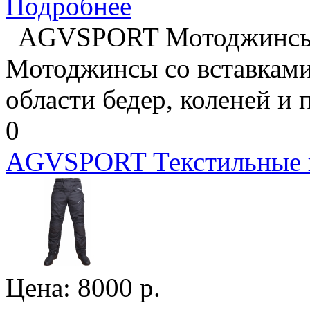
Подробнее
AGVSPORT Мотоджинс
Мотоджинсы со вставками
области бедер, коленей и п
0
AGVSPORT Текстильные 
Цена:
8000
р.