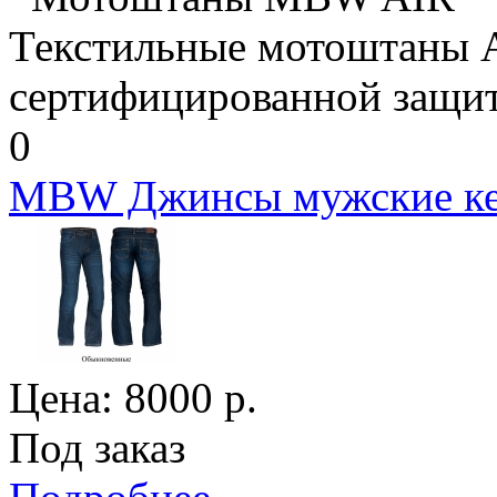
Текстильные мотоштаны A
сертифицированной защито
0
MBW Джинсы мужские ке
Цена:
8000
р.
Под заказ