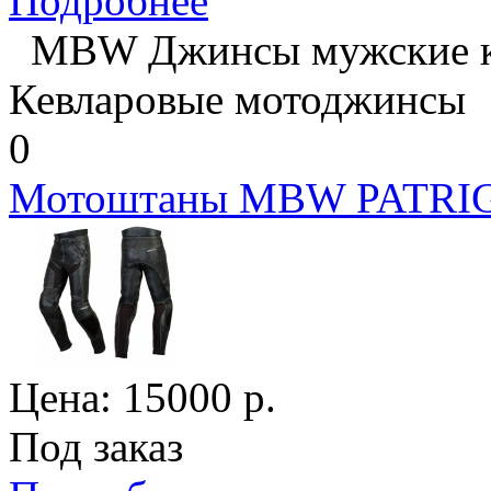
Подробнее
MBW Джинсы мужские к
Кевларовые мотоджинсы
0
Мотоштаны MBW PATRI
Цена:
15000
р.
Под заказ