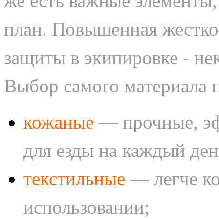
же есть важные элементы,
план. Повышенная жестко
защиты в экипировке - не
Выбор самого материала н
кожаные
— прочные, эф
для езды на каждый ден
текстильные
— легче к
использовании;