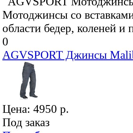
AGVSPORT Мотоджинсы 
Мотоджинсы со вставками
области бедер, коленей и п
0
AGVSPORT Джинсы Malib
Цена:
4950
р.
Под заказ