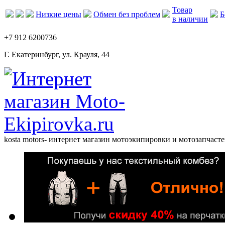
Товар
Низкие цены
Обмен без проблем
Б
в наличии
+7 912 6200736
Г. Екатеринбург, ул. Крауля, 44
kosta motors
- интернет магазин мотоэкипировки и мотозапчасте