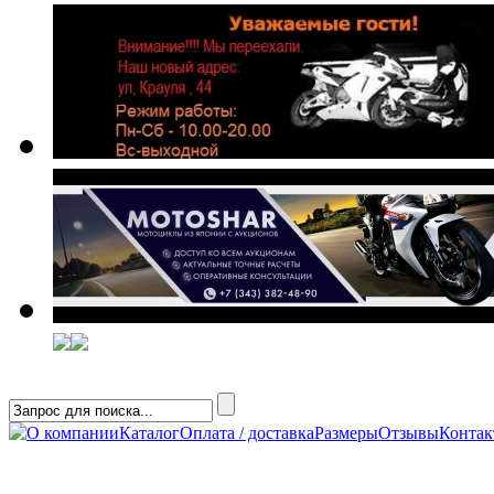
О компании
Каталог
Оплата / доставка
Размеры
Отзывы
Конта