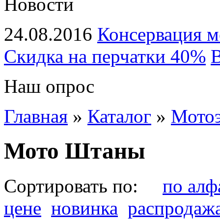
Новости
24.08.2016
Консервация м
Скидка на перчатки 40%
В
Наш опрос
Главная
»
Каталог
»
Мото
Мото Штаны
Сортировать по:
по алф
цене
новинка
распродаж