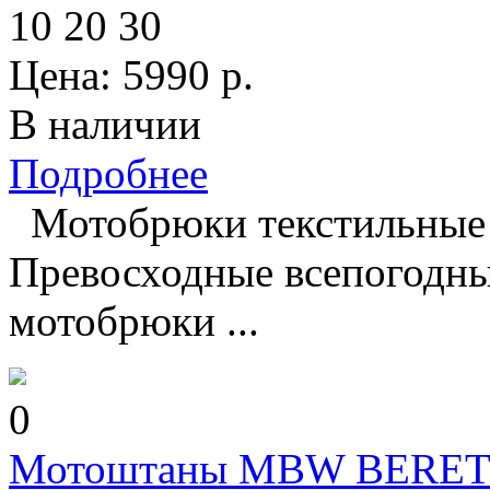
10
20
30
Цена:
5990
р.
В наличии
Подробнее
Мотобрюки текстильные
Превосходные всепогодны
мотобрюки ...
0
Мотоштаны MBW BERE