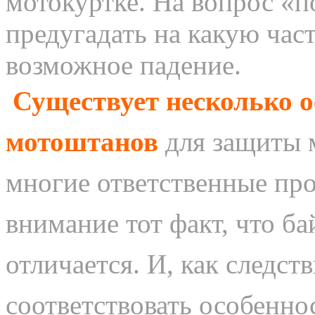
мотокуртке. На вопрос «п
предугадать на какую час
возможное падение.
Существует несколько 
мотоштанов
для защиты 
многие ответственные пр
внимание тот факт, что б
отличается. И, как следст
соответствовать особенно