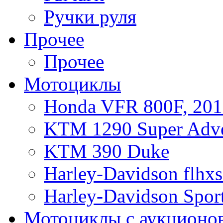
Ручки руля
Прочее
Прочее
Мотоциклы
Honda VFR 800F, 201
KTM 1290 Super Adve
KTM 390 Duke
Harley-Davidson flhx
Harley-Davidson Sport
Мотоциклы с аукционо